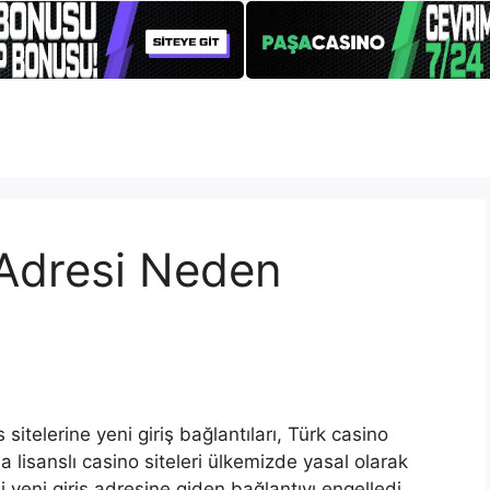
ş Adresi Neden
 sitelerine yeni giriş bağlantıları, Türk casino
a lisanslı casino siteleri ülkemizde yasal olarak
yeni giriş adresine giden bağlantıyı engelledi.