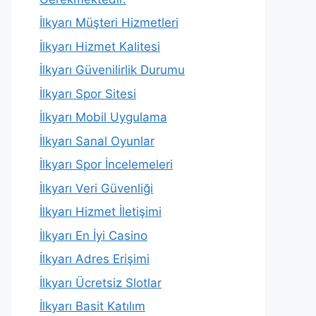
İlkyarı Müşteri Hizmetleri
İlkyarı Hizmet Kalitesi
İlkyarı Güvenilirlik Durumu
İlkyarı Spor Sitesi
İlkyarı Mobil Uygulama
İlkyarı Sanal Oyunlar
İlkyarı Spor İncelemeleri
İlkyarı Veri Güvenliği
İlkyarı Hizmet İletişimi
İlkyarı En İyi Casino
İlkyarı Adres Erişimi
İlkyarı Ücretsiz Slotlar
İlkyarı Basit Katılım