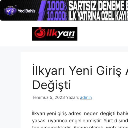
İçeriğe
atla
İlkyarı Yeni Giri
Değişti
Temmuz 5, 2023
Yazarı:
admin
İlkyarı yeni giriş adresi neden değişti bahis
yasası uyarınca engellenmiştir. Yurt dışınd
tanınmamaktadır. Sonuç olarak, web sitesi 