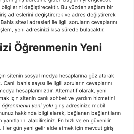
 bilgilerini değiştirecektir. Bu yüzden sağlam bir
riş adreslerini değiştirerek ve adres değiştirerek
is sitesi adresleri ile ilgili soruların cevaplarını
işlem, yeni adresinizi kısa sürede bulacaktır.
inizi Öğrenmenin Yeni
için sitenin sosyal medya hesaplarına göz atarak
. Canlı bahis sayısı ile ilgili soruların cevaplarını
medya hesaplarımızdır. Alternatif olarak, yeni
almak için sitenin canlı sohbet ve yardım hizmetini
izi öğrenmenin yeni yolu
giriş adresinize mobil
onunuz hakkında bilgi alarak, bağlanan bağlantıların
yanıtlarını alabilirsiniz. En hızlı ve en güvenilir
r. Her gün yeni gelir elde etmek için mevcut giriş