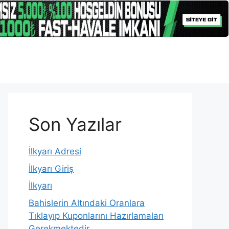
Son Yazılar
İlkyarı Adresi
İlkyarı Giriş
İlkyarı
Bahislerin Altındaki Oranlara
Tıklayıp Kuponlarını Hazırlamaları
Gerekmektedir.