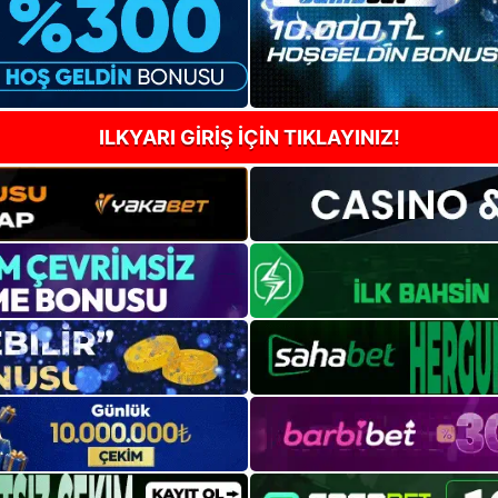
ILKYARI GİRİŞ İÇİN TIKLAYINIZ!