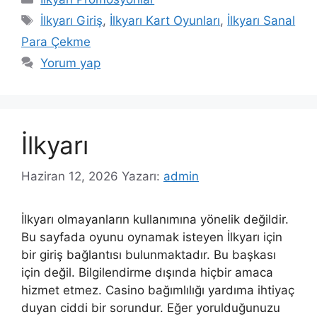
Etiketler
İlkyarı Giriş
,
İlkyarı Kart Oyunları
,
İlkyarı Sanal
Para Çekme
Yorum yap
İlkyarı
Haziran 12, 2026
Yazarı:
admin
İlkyarı olmayanların kullanımına yönelik değildir.
Bu sayfada oyunu oynamak isteyen İlkyarı için
bir giriş bağlantısı bulunmaktadır. Bu başkası
için değil. Bilgilendirme dışında hiçbir amaca
hizmet etmez. Casino bağımlılığı yardıma ihtiyaç
duyan ciddi bir sorundur. Eğer yorulduğunuzu