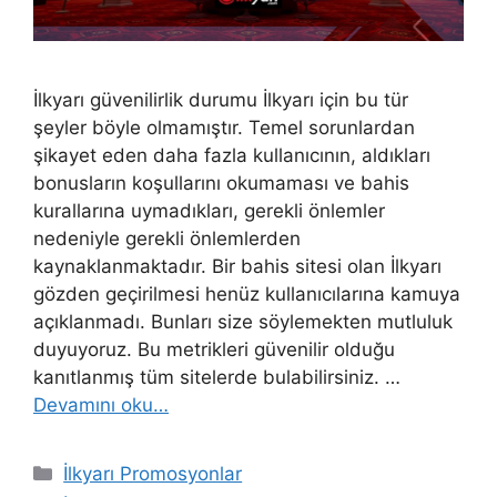
İlkyarı güvenilirlik durumu İlkyarı için bu tür
şeyler böyle olmamıştır. Temel sorunlardan
şikayet eden daha fazla kullanıcının, aldıkları
bonusların koşullarını okumaması ve bahis
kurallarına uymadıkları, gerekli önlemler
nedeniyle gerekli önlemlerden
kaynaklanmaktadır. Bir bahis sitesi olan İlkyarı
gözden geçirilmesi henüz kullanıcılarına kamuya
açıklanmadı. Bunları size söylemekten mutluluk
duyuyoruz. Bu metrikleri güvenilir olduğu
kanıtlanmış tüm sitelerde bulabilirsiniz. …
Devamını oku…
Kategoriler
İlkyarı Promosyonlar