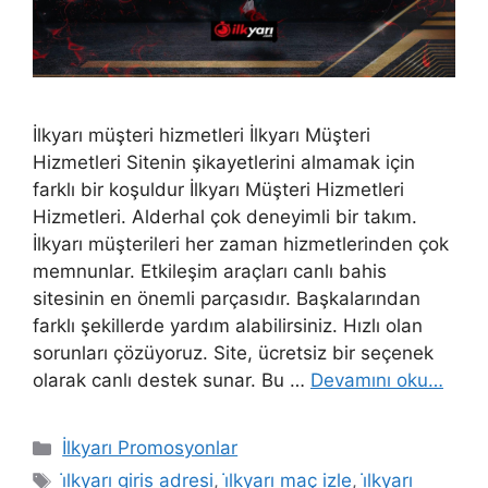
İlkyarı müşteri hizmetleri İlkyarı Müşteri
Hizmetleri Sitenin şikayetlerini almamak için
farklı bir koşuldur İlkyarı Müşteri Hizmetleri
Hizmetleri. Alderhal çok deneyimli bir takım.
İlkyarı müşterileri her zaman hizmetlerinden çok
memnunlar. Etkileşim araçları canlı bahis
sitesinin en önemli parçasıdır. Başkalarından
farklı şekillerde yardım alabilirsiniz. Hızlı olan
sorunları çözüyoruz. Site, ücretsiz bir seçenek
olarak canlı destek sunar. Bu …
Devamını oku…
Kategoriler
İlkyarı Promosyonlar
Etiketler
i̇lkyarı giris adresi
,
i̇lkyarı maç izle
,
i̇lkyarı