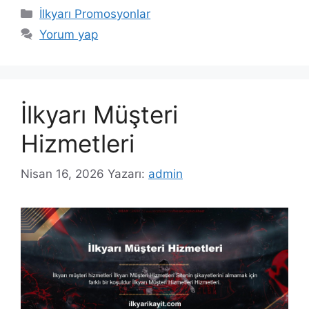
Kategoriler
İlkyarı Promosyonlar
Yorum yap
İlkyarı Müşteri
Hizmetleri
Nisan 16, 2026
Yazarı:
admin