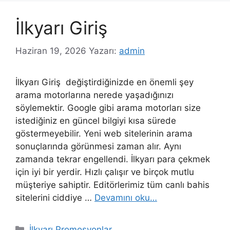
İlkyarı Giriş
Haziran 19, 2026
Yazarı:
admin
İlkyarı Giriş değiştirdiğinizde en önemli şey
arama motorlarına nerede yaşadığınızı
söylemektir. Google gibi arama motorları size
istediğiniz en güncel bilgiyi kısa sürede
göstermeyebilir. Yeni web sitelerinin arama
sonuçlarında görünmesi zaman alır. Aynı
zamanda tekrar engellendi. İlkyarı para çekmek
için iyi bir yerdir. Hızlı çalışır ve birçok mutlu
müşteriye sahiptir. Editörlerimiz tüm canlı bahis
sitelerini ciddiye …
Devamını oku…
Kategoriler
İlkyarı Promosyonlar