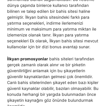
dünya çapında binlerce kullanıcı tarafından
bilinen ve talep edilen bir bahis sitesi haline
gelmiştir. İlkyarı bahis sitesindeki farklı para
yatırma seçenekleri, indirme ilerlemenizi
minimum ve maksimum para yatırma miktarı ile
izlemenize olanak tanır. İlkyarı para yatırma
seçenekleri Ek olarak, İlkyarı bahis sitesi mevcut
kullanıcılar için bir dizi bonus avantajı sunar.
İlkyarı promosyonlar
bahis siteleri tarafından
gerçek zamanlı olarak alınır ve bir şirketin
güvenilirliğini anlamak için bu şikayetlerin
güvenilir kaynaklardan gelmesi çok önemlidir.
Canlı bahis sitelerinden şikayet eden bazı kişiler
güvenli kaynaklar olabilir, bazıları olmayabilir. Bu
konuda herhangi bir yargıda bulunmadan önce
şikayetin kaynağını göz önünde bulundurmak