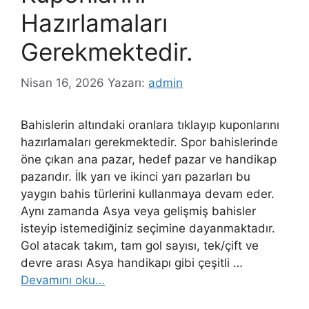
Hazırlamaları
Gerekmektedir.
Nisan 16, 2026
Yazarı:
admin
Bahislerin altındaki oranlara tıklayıp kuponlarını
hazırlamaları gerekmektedir. Spor bahislerinde
öne çıkan ana pazar, hedef pazar ve handikap
pazarıdır. İlk yarı ve ikinci yarı pazarları bu
yaygın bahis türlerini kullanmaya devam eder.
Aynı zamanda Asya veya gelişmiş bahisler
isteyip istemediğiniz seçimine dayanmaktadır.
Gol atacak takım, tam gol sayısı, tek/çift ve
devre arası Asya handikapı gibi çeşitli …
Devamını oku…