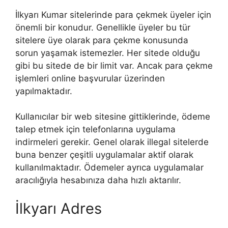
İlkyarı Kumar sitelerinde para çekmek üyeler için
önemli bir konudur. Genellikle üyeler bu tür
sitelere üye olarak para çekme konusunda
sorun yaşamak istemezler. Her sitede olduğu
gibi bu sitede de bir limit var. Ancak para çekme
işlemleri online başvurular üzerinden
yapılmaktadır.
Kullanıcılar bir web sitesine gittiklerinde, ödeme
talep etmek için telefonlarına uygulama
indirmeleri gerekir. Genel olarak illegal sitelerde
buna benzer çeşitli uygulamalar aktif olarak
kullanılmaktadır. Ödemeler ayrıca uygulamalar
aracılığıyla hesabınıza daha hızlı aktarılır.
İlkyarı Adres