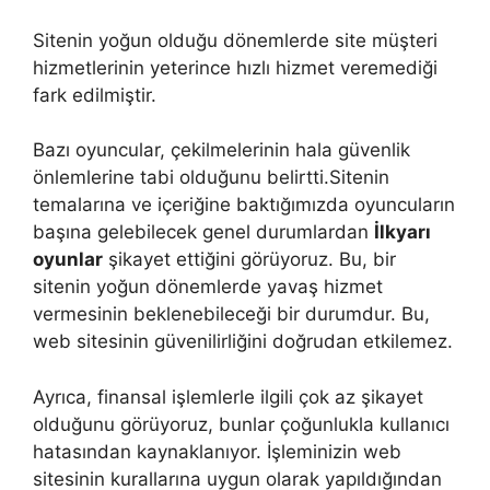
Sitenin yoğun olduğu dönemlerde site müşteri
hizmetlerinin yeterince hızlı hizmet veremediği
fark edilmiştir.
Bazı oyuncular, çekilmelerinin hala güvenlik
önlemlerine tabi olduğunu belirtti.Sitenin
temalarına ve içeriğine baktığımızda oyuncuların
başına gelebilecek genel durumlardan
İlkyarı
oyunlar
şikayet ettiğini görüyoruz. Bu, bir
sitenin yoğun dönemlerde yavaş hizmet
vermesinin beklenebileceği bir durumdur. Bu,
web sitesinin güvenilirliğini doğrudan etkilemez.
Ayrıca, finansal işlemlerle ilgili çok az şikayet
olduğunu görüyoruz, bunlar çoğunlukla kullanıcı
hatasından kaynaklanıyor. İşleminizin web
sitesinin kurallarına uygun olarak yapıldığından