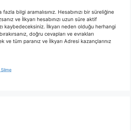
azla bilgi aramalısınız. Hesabınızı bir süreliğine
sanız ve İlkyarı hesabınızı uzun süre aktif
zı kaybedeceksiniz. İlkyarı neden olduğu herhangi
 bırakırsanız, doğru cevapları ve evrakları
 ve tüm paranız ve İlkyarı Adresi kazançlarınız
 Silme