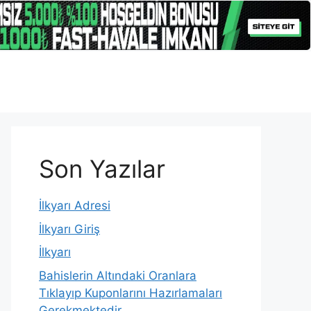
Son Yazılar
İlkyarı Adresi
İlkyarı Giriş
İlkyarı
Bahislerin Altındaki Oranlara
Tıklayıp Kuponlarını Hazırlamaları
Gerekmektedir.