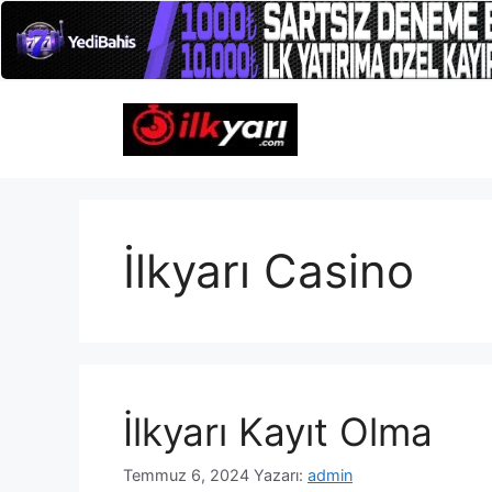
İçeriğe
atla
İlkyarı Casino
İlkyarı Kayıt Olma
Temmuz 6, 2024
Yazarı:
admin