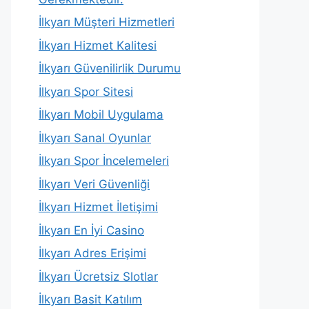
İlkyarı Müşteri Hizmetleri
İlkyarı Hizmet Kalitesi
İlkyarı Güvenilirlik Durumu
İlkyarı Spor Sitesi
İlkyarı Mobil Uygulama
İlkyarı Sanal Oyunlar
İlkyarı Spor İncelemeleri
İlkyarı Veri Güvenliği
İlkyarı Hizmet İletişimi
İlkyarı En İyi Casino
İlkyarı Adres Erişimi
İlkyarı Ücretsiz Slotlar
İlkyarı Basit Katılım