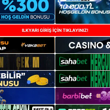
ILKYARI GİRİŞ İÇİN TIKLAYINIZ!