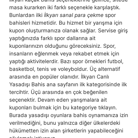
masa kurarken iki farklı seçenekle karşılaştık.
Bunlardan ilki
İlkyarı sanal para çekme
spor
bahisleri hizmetidir. Bu hizmet bir yarışma için
kupon oluşturmanıza olanak sağlar. Servise giriş
yaptığınızda farklı spor dallarına ait
kuponlarınızın olduğunu göreceksiniz. Spor,
insanların eğlenmek veya rekabet etmek için
yaptığı aktivitelerdir. Bazı spor örnekleri futbol,
basketbol, tenis ve voleyboldur. Üç alternatif
arasında en popüler olanıdır. İlkyarı Canlı
Yasadışı Bahis ana sayfanın ilk kategorisinde ilk
tercihtir. Üçü arasında en çok beğenilen
seçenektir. Devam eden yarışmalara ait
kuponları bulmak için bu kategoriye tıklayın.
Burada yasadışı oyunlara bahis oynamanıza izin
verilmediğini, bunu yalnızca diğer ülkelerdeki
hükümetten izin alan şirketlerin yapabileceğini