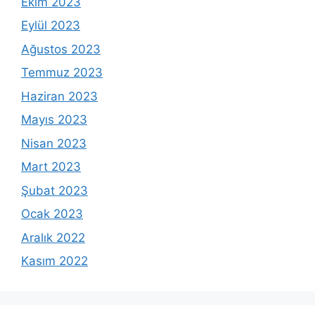
Ekim 2023
Eylül 2023
Ağustos 2023
Temmuz 2023
Haziran 2023
Mayıs 2023
Nisan 2023
Mart 2023
Şubat 2023
Ocak 2023
Aralık 2022
Kasım 2022