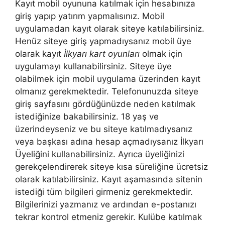
Kayıt mobil oyununa katılmak için hesabınıza
giriş yapıp yatırım yapmalısınız. Mobil
uygulamadan kayıt olarak siteye katılabilirsiniz.
Henüz siteye giriş yapmadıysanız mobil üye
olarak kayıt
İlkyarı kart oyunları
olmak için
uygulamayı kullanabilirsiniz. Siteye üye
olabilmek için mobil uygulama üzerinden kayıt
olmanız gerekmektedir. Telefonunuzda siteye
giriş sayfasını gördüğünüzde neden katılmak
istediğinize bakabilirsiniz. 18 yaş ve
üzerindeyseniz ve bu siteye katılmadıysanız
veya başkası adına hesap açmadıysanız İlkyarı
Üyeliğini kullanabilirsiniz. Ayrıca üyeliğinizi
gerekçelendirerek siteye kısa süreliğine ücretsiz
olarak katılabilirsiniz. Kayıt aşamasında sitenin
istediği tüm bilgileri girmeniz gerekmektedir.
Bilgilerinizi yazmanız ve ardından e-postanızı
tekrar kontrol etmeniz gerekir. Kulübe katılmak