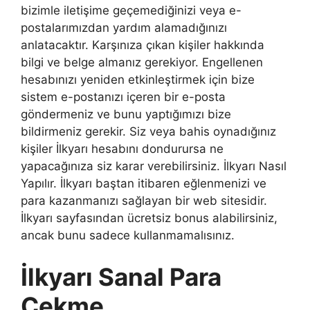
bizimle iletişime geçemediğinizi veya e-
postalarımızdan yardım alamadığınızı
anlatacaktır. Karşınıza çıkan kişiler hakkında
bilgi ve belge almanız gerekiyor. Engellenen
hesabınızı yeniden etkinleştirmek için bize
sistem e-postanızı içeren bir e-posta
göndermeniz ve bunu yaptığımızı bize
bildirmeniz gerekir. Siz veya bahis oynadığınız
kişiler İlkyarı hesabını dondurursa ne
yapacağınıza siz karar verebilirsiniz. İlkyarı Nasıl
Yapılır. İlkyarı baştan itibaren eğlenmenizi ve
para kazanmanızı sağlayan bir web sitesidir.
İlkyarı sayfasından ücretsiz bonus alabilirsiniz,
ancak bunu sadece kullanmamalısınız.
İlkyarı Sanal Para
Çekme