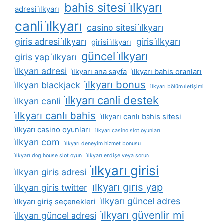
bahis sitesi i̇lkyarı
adresi i̇lkyarı
canli i̇lkyarı
casino sitesi i̇lkyarı
giris adresi i̇lkyarı
giris i̇lkyarı
girisi i̇lkyarı
güncel i̇lkyarı
giris yap i̇lkyarı
i̇lkyarı adresi
i̇lkyarı ana sayfa
i̇lkyarı bahis oranları
i̇lkyarı bonus
i̇lkyarı blackjack
i̇lkyarı bölüm i̇letişimi
i̇lkyarı canli destek
i̇lkyarı canli
i̇lkyarı canlı bahis
i̇lkyarı canlı bahis sitesi
i̇lkyarı casino oyunları
i̇lkyarı casino slot oyunları
i̇lkyarı com
i̇lkyarı deneyim hizmet bonusu
i̇lkyarı dog house slot oyun
i̇lkyarı endişe veya sorun
i̇lkyarı girisi
i̇lkyarı giris adresi
i̇lkyarı giris yap
i̇lkyarı giris twitter
i̇lkyarı güncel adres
i̇lkyarı giriş seçenekleri
i̇lkyarı güvenlir mi
i̇lkyarı güncel adresi