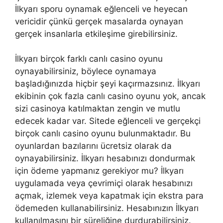
İlkyarı sporu oynamak eğlenceli ve heyecan
vericidir çünkü gerçek masalarda oynayan
gerçek insanlarla etkileşime girebilirsiniz.
İlkyarı birçok farklı canlı casino oyunu
oynayabilirsiniz, böylece oynamaya
başladığınızda hiçbir şeyi kaçırmazsınız. İlkyarı
ekibinin çok fazla canlı casino oyunu yok, ancak
sizi casinoya katılmaktan zengin ve mutlu
edecek kadar var. Sitede eğlenceli ve gerçekçi
birçok canlı casino oyunu bulunmaktadır. Bu
oyunlardan bazılarını ücretsiz olarak da
oynayabilirsiniz. İlkyarı hesabınızı dondurmak
için ödeme yapmanız gerekiyor mu? İlkyarı
uygulamada veya çevrimiçi olarak hesabınızı
açmak, izlemek veya kapatmak için ekstra para
ödemeden kullanabilirsiniz. Hesabınızın İlkyarı
kullanılmasını bir süreliğine durdurabilirsiniz.