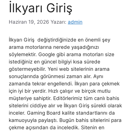
İlkyarı Giriş
Haziran 19, 2026
Yazarı:
admin
İlkyarı Giriş değiştirdiğinizde en önemli şey
arama motorlarına nerede yaşadığınızı
söylemektir. Google gibi arama motorları size
istediğiniz en güncel bilgiyi kısa sürede
göstermeyebilir. Yeni web sitelerinin arama
sonuçlarında görünmesi zaman alır. Aynı
zamanda tekrar engellendi. İlkyarı para çekmek
için iyi bir yerdir. Hızlı çalışır ve birçok mutlu
müşteriye sahiptir. Editörlerimiz tüm canlı bahis
sitelerini ciddiye alır ve İlkyarı Giriş sürekli olarak
inceler. Gaming Board kalite standartlarını da
kamuoyuyla paylaştı. Bugün bahis sitelerini para
çekme açısından da inceledik. Sitenin en