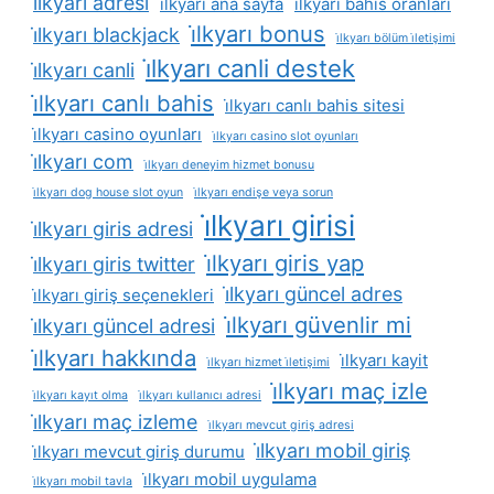
i̇lkyarı adresi
i̇lkyarı ana sayfa
i̇lkyarı bahis oranları
i̇lkyarı bonus
i̇lkyarı blackjack
i̇lkyarı bölüm i̇letişimi
i̇lkyarı canli destek
i̇lkyarı canli
i̇lkyarı canlı bahis
i̇lkyarı canlı bahis sitesi
i̇lkyarı casino oyunları
i̇lkyarı casino slot oyunları
i̇lkyarı com
i̇lkyarı deneyim hizmet bonusu
i̇lkyarı dog house slot oyun
i̇lkyarı endişe veya sorun
i̇lkyarı girisi
i̇lkyarı giris adresi
i̇lkyarı giris yap
i̇lkyarı giris twitter
i̇lkyarı güncel adres
i̇lkyarı giriş seçenekleri
i̇lkyarı güvenlir mi
i̇lkyarı güncel adresi
i̇lkyarı hakkında
i̇lkyarı kayit
i̇lkyarı hizmet i̇letişimi
i̇lkyarı maç izle
i̇lkyarı kayıt olma
i̇lkyarı kullanıcı adresi
i̇lkyarı maç izleme
i̇lkyarı mevcut giriş adresi
i̇lkyarı mobil giriş
i̇lkyarı mevcut giriş durumu
i̇lkyarı mobil uygulama
i̇lkyarı mobil tavla