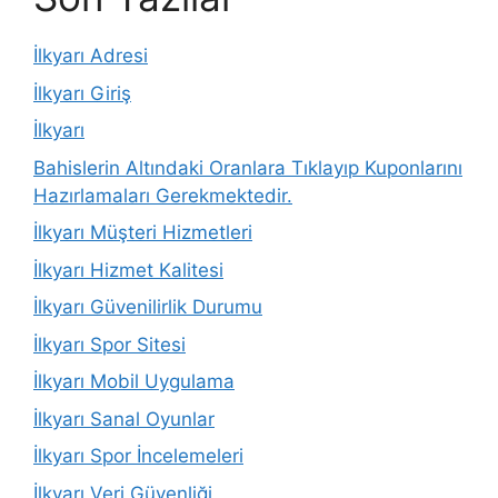
İlkyarı Adresi
İlkyarı Giriş
İlkyarı
Bahislerin Altındaki Oranlara Tıklayıp Kuponlarını
Hazırlamaları Gerekmektedir.
İlkyarı Müşteri Hizmetleri
İlkyarı Hizmet Kalitesi
İlkyarı Güvenilirlik Durumu
İlkyarı Spor Sitesi
İlkyarı Mobil Uygulama
İlkyarı Sanal Oyunlar
İlkyarı Spor İncelemeleri
İlkyarı Veri Güvenliği