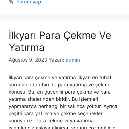
Yorum yap
İlkyarı Para Çekme Ve
Yatırma
Ağustos 9, 2023
Yazarı:
admin
İlkyarı para çekme ve yatırma İlkyarı en tuhaf
sorunlarından biri de para yatırma ve çekme
konusu. Bu, en güvenilir para çekme ve para
yatırma sitelerinden biridir. Bu işlemleri
yapmanızda herhangi bir sakınca yoktur. Ayrıca
çeşitli para yatırma ve çekme seçenekleri
sunuyoruz. Para çekme veya yatırma
işlemleriniz askıya alınırsa, sorunu çözmek için