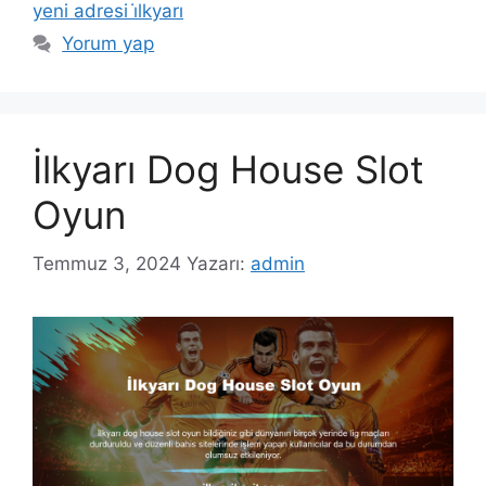
yeni adresi i̇lkyarı
Yorum yap
İlkyarı Dog House Slot
Oyun
Temmuz 3, 2024
Yazarı:
admin