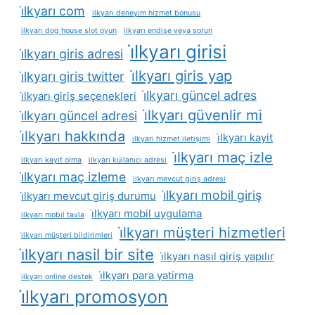
i̇lkyarı com
i̇lkyarı deneyim hizmet bonusu
i̇lkyarı dog house slot oyun
i̇lkyarı endişe veya sorun
i̇lkyarı girisi
i̇lkyarı giris adresi
i̇lkyarı giris yap
i̇lkyarı giris twitter
i̇lkyarı güncel adres
i̇lkyarı giriş seçenekleri
i̇lkyarı güvenlir mi
i̇lkyarı güncel adresi
i̇lkyarı hakkında
i̇lkyarı kayit
i̇lkyarı hizmet i̇letişimi
i̇lkyarı maç izle
i̇lkyarı kayıt olma
i̇lkyarı kullanıcı adresi
i̇lkyarı maç izleme
i̇lkyarı mevcut giriş adresi
i̇lkyarı mobil giriş
i̇lkyarı mevcut giriş durumu
i̇lkyarı mobil uygulama
i̇lkyarı mobil tavla
i̇lkyarı müşteri hizmetleri
i̇lkyarı müşteri bildirimleri
i̇lkyarı nasil bir site
i̇lkyarı nasıl giriş yapılır
i̇lkyarı para yatirma
i̇lkyarı online destek
i̇lkyarı promosyon