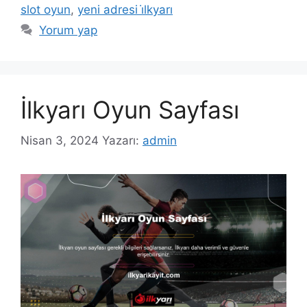
slot oyun
,
yeni adresi i̇lkyarı
Yorum yap
İlkyarı Oyun Sayfası
Nisan 3, 2024
Yazarı:
admin