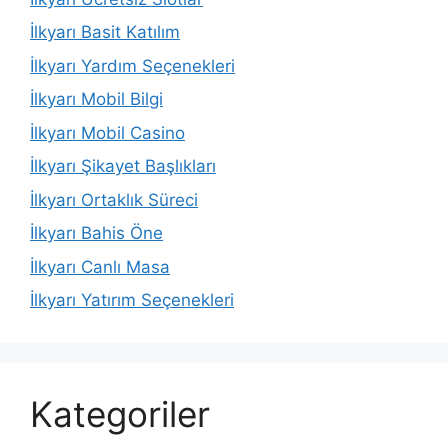
İlkyarı Basit Katılım
İlkyarı Yardım Seçenekleri
İlkyarı Mobil Bilgi
İlkyarı Mobil Casino
İlkyarı Şikayet Başlıkları
İlkyarı Ortaklık Süreci
İlkyarı Bahis Öne
İlkyarı Canlı Masa
İlkyarı Yatırım Seçenekleri
Kategoriler