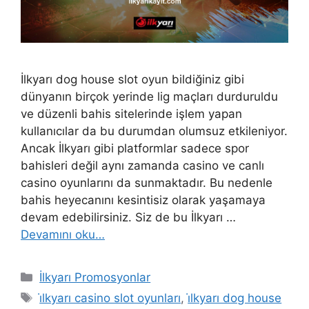
İlkyarı dog house slot oyun bildiğiniz gibi
dünyanın birçok yerinde lig maçları durduruldu
ve düzenli bahis sitelerinde işlem yapan
kullanıcılar da bu durumdan olumsuz etkileniyor.
Ancak İlkyarı gibi platformlar sadece spor
bahisleri değil aynı zamanda casino ve canlı
casino oyunlarını da sunmaktadır. Bu nedenle
bahis heyecanını kesintisiz olarak yaşamaya
devam edebilirsiniz. Siz de bu İlkyarı …
Devamını oku…
Kategoriler
İlkyarı Promosyonlar
Etiketler
i̇lkyarı casino slot oyunları
,
i̇lkyarı dog house