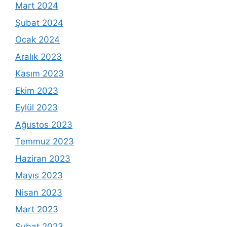
Mart 2024
Şubat 2024
Ocak 2024
Aralık 2023
Kasım 2023
Ekim 2023
Eylül 2023
Ağustos 2023
Temmuz 2023
Haziran 2023
Mayıs 2023
Nisan 2023
Mart 2023
Şubat 2023