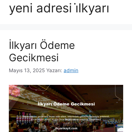
yeni adresi i̇lkyarı
İlkyarı Ödeme
Gecikmesi
Mayıs 13, 2025
Yazarı:
admin