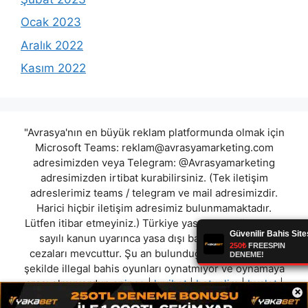
Ocak 2023
Aralık 2022
Kasım 2022
"Avrasya'nın en büyük reklam platformunda olmak için
Microsoft Teams:
reklam@avrasyamarketing.com
adresimizden veya Telegram: @Avrasyamarketing
adresimizden irtibat kurabilirsiniz. (Tek iletişim
adreslerimiz teams / telegram ve mail adresimizdir.
Harici hiçbir iletişim adresimiz bulunmamaktadır.
Lütfen itibar etmeyiniz.) Türkiye yasalarına göre 7258
sayılı kanun uyarınca yasa dışı bahis oynamanın
cezaları mevcuttur. Şu an bulunduğunuz site hiç bir
şekilde illegal bahis oyunları oynatmıyor ve oynamaya
aracı olmuyordur.
spinco
|
luvibet
|
betunlim
|
byslot
|
×
depositwin
|
bahigo
|
grandsapphirebet
|
jokerbet-
"