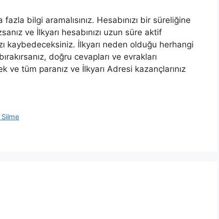
azla bilgi aramalısınız. Hesabınızı bir süreliğine
sanız ve İlkyarı hesabınızı uzun süre aktif
zı kaybedeceksiniz. İlkyarı neden olduğu herhangi
 bırakırsanız, doğru cevapları ve evrakları
 ve tüm paranız ve İlkyarı Adresi kazançlarınız
 Silme