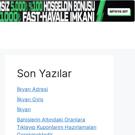
Son Yazılar
İlkyarı Adresi
İlkyarı Giriş
İlkyarı
Bahislerin Altındaki Oranlara
Tıklayıp Kuponlarını Hazırlamaları
Gerekmektedir.