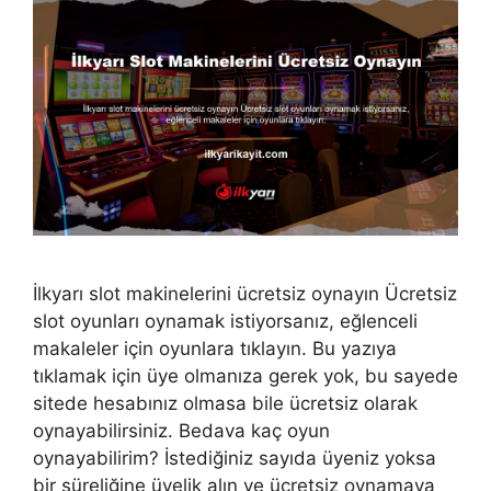
İlkyarı slot makinelerini ücretsiz oynayın Ücretsiz
slot oyunları oynamak istiyorsanız, eğlenceli
makaleler için oyunlara tıklayın. Bu yazıya
tıklamak için üye olmanıza gerek yok, bu sayede
sitede hesabınız olmasa bile ücretsiz olarak
oynayabilirsiniz. Bedava kaç oyun
oynayabilirim? İstediğiniz sayıda üyeniz yoksa
bir süreliğine üyelik alın ve ücretsiz oynamaya