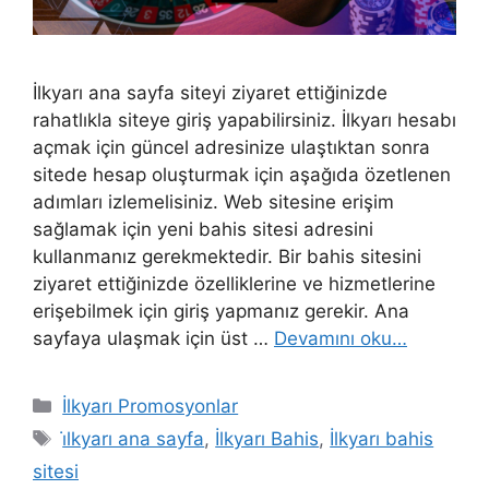
İlkyarı ana sayfa siteyi ziyaret ettiğinizde
rahatlıkla siteye giriş yapabilirsiniz. İlkyarı hesabı
açmak için güncel adresinize ulaştıktan sonra
sitede hesap oluşturmak için aşağıda özetlenen
adımları izlemelisiniz. Web sitesine erişim
sağlamak için yeni bahis sitesi adresini
kullanmanız gerekmektedir. Bir bahis sitesini
ziyaret ettiğinizde özelliklerine ve hizmetlerine
erişebilmek için giriş yapmanız gerekir. Ana
sayfaya ulaşmak için üst …
Devamını oku…
Kategoriler
İlkyarı Promosyonlar
Etiketler
i̇lkyarı ana sayfa
,
İlkyarı Bahis
,
İlkyarı bahis
sitesi