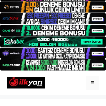
İçeriğe
atla
Menü