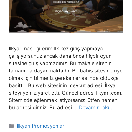
İlkyarı nasıl girerim İlk kez giriş yapmaya
çalışıyorsunuz ancak daha önce hiçbir oyun
sitesine giriş yapmadınız. Bu makale sitenin
tamamına dayanmaktadır. Bir bahis sitesine üye
olmak için bilmeniz gerekenler aslında oldukça
basittir. Bu web sitesinin mevcut adresi. İlkyarı
siteyi yeni ziyaret etti. Güncel adresi İlkyarı.com.
Sitemizde eğlenmek istiyorsanız lütfen hemen
bu adresi giriniz. Bu adresi …
Devamını oku…
Kategoriler
İlkyarı Promosyonlar