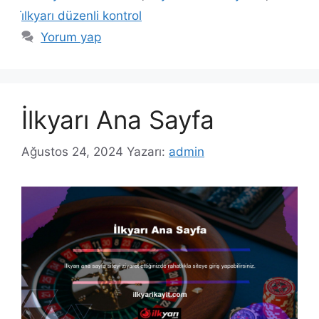
i̇lkyarı düzenli kontrol
Yorum yap
İlkyarı Ana Sayfa
Ağustos 24, 2024
Yazarı:
admin