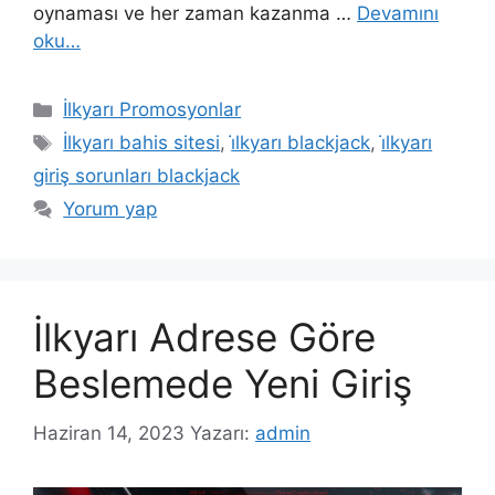
oynaması ve her zaman kazanma …
Devamını
oku…
Kategoriler
İlkyarı Promosyonlar
Etiketler
İlkyarı bahis sitesi
,
i̇lkyarı blackjack
,
i̇lkyarı
giriş sorunları blackjack
Yorum yap
İlkyarı Adrese Göre
Beslemede Yeni Giriş
Haziran 14, 2023
Yazarı:
admin