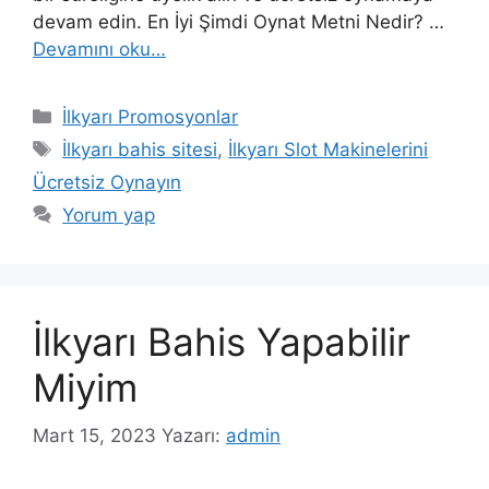
devam edin. En İyi Şimdi Oynat Metni Nedir? …
Devamını oku…
Kategoriler
İlkyarı Promosyonlar
Etiketler
İlkyarı bahis sitesi
,
İlkyarı Slot Makinelerini
Ücretsiz Oynayın
Yorum yap
İlkyarı Bahis Yapabilir
Miyim
Mart 15, 2023
Yazarı:
admin