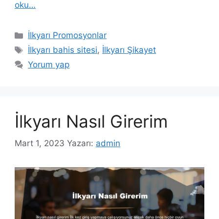
oku…
Kategoriler
İlkyarı Promosyonlar
Etiketler
İlkyarı bahis sitesi
,
İlkyarı Şikayet
Yorum yap
İlkyarı Nasıl Girerim
Mart 1, 2023
Yazarı:
admin