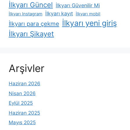
İlkyarı Güncel
İlkyarı Güvenilir Mi
İlkyarı kayıt
İlkyarı Instagram
İlkyarı mobil
İlkyarı yeni giriş
İlkyarı para çekme
İlkyarı Şikayet
Arşivler
Haziran 2026
Nisan 2026
Eylül 2025
Haziran 2025
Mayıs 2025