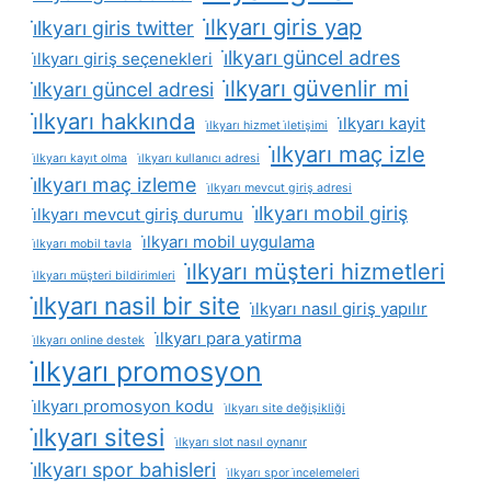
i̇lkyarı giris yap
i̇lkyarı giris twitter
i̇lkyarı güncel adres
i̇lkyarı giriş seçenekleri
i̇lkyarı güvenlir mi
i̇lkyarı güncel adresi
i̇lkyarı hakkında
i̇lkyarı kayit
i̇lkyarı hizmet i̇letişimi
i̇lkyarı maç izle
i̇lkyarı kayıt olma
i̇lkyarı kullanıcı adresi
i̇lkyarı maç izleme
i̇lkyarı mevcut giriş adresi
i̇lkyarı mobil giriş
i̇lkyarı mevcut giriş durumu
i̇lkyarı mobil uygulama
i̇lkyarı mobil tavla
i̇lkyarı müşteri hizmetleri
i̇lkyarı müşteri bildirimleri
i̇lkyarı nasil bir site
i̇lkyarı nasıl giriş yapılır
i̇lkyarı para yatirma
i̇lkyarı online destek
i̇lkyarı promosyon
i̇lkyarı promosyon kodu
i̇lkyarı site değişikliği
i̇lkyarı sitesi
i̇lkyarı slot nasıl oynanır
i̇lkyarı spor bahisleri
i̇lkyarı spor i̇ncelemeleri