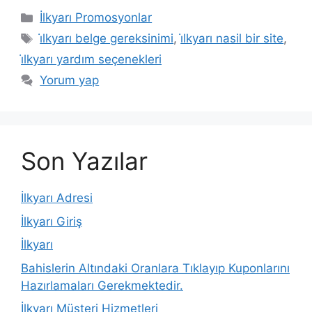
Kategoriler
İlkyarı Promosyonlar
Etiketler
i̇lkyarı belge gereksinimi
,
i̇lkyarı nasil bir site
,
i̇lkyarı yardım seçenekleri
Yorum yap
Son Yazılar
İlkyarı Adresi
İlkyarı Giriş
İlkyarı
Bahislerin Altındaki Oranlara Tıklayıp Kuponlarını
Hazırlamaları Gerekmektedir.
İlkyarı Müşteri Hizmetleri