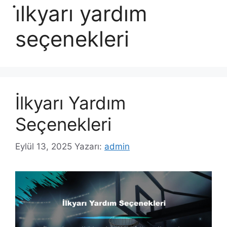
i̇lkyarı yardım
seçenekleri
İlkyarı Yardım
Seçenekleri
Eylül 13, 2025
Yazarı:
admin