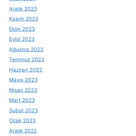
Aralık 2023
Kasım 2023
Ekim 2023
Eylül 2023
Ağustos 2023
Temmuz 2023
Haziran 2023
Mayıs 2023
Nisan 2023
Mart 2023
Şubat 2023
Ocak 2023
Aralık 2022