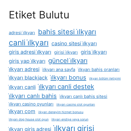
Etiket Bulutu
bahis sitesi i̇lkyarı
adresi i̇lkyarı
canli i̇lkyarı
casino sitesi i̇lkyarı
giris adresi i̇lkyarı
giris i̇lkyarı
girisi i̇lkyarı
güncel i̇lkyarı
giris yap i̇lkyarı
i̇lkyarı adresi
i̇lkyarı ana sayfa
i̇lkyarı bahis oranları
i̇lkyarı bonus
i̇lkyarı blackjack
i̇lkyarı bölüm i̇letişimi
i̇lkyarı canli destek
i̇lkyarı canli
i̇lkyarı canlı bahis
i̇lkyarı canlı bahis sitesi
i̇lkyarı casino oyunları
i̇lkyarı casino slot oyunları
i̇lkyarı com
i̇lkyarı deneyim hizmet bonusu
i̇lkyarı dog house slot oyun
i̇lkyarı endişe veya sorun
i̇lkyarı girisi
i̇lkyarı giris adresi