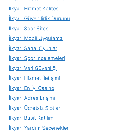
İlkyarı Hizmet Kalitesi
İlkyarı Güvenilirlik Durumu
İlkyarı Spor Sitesi
İlkyarı Mobil Uygulama
İlkyarı Sanal Oyunlar
İlkyarı Spor İncelemeleri
İlkyarı Veri Güvenliği
İlkyarı Hizmet İletişimi
İlkyarı En İyi Casino
İlkyarı Adres Erişimi
İlkyarı Ücretsiz Slotlar
İlkyarı Basit Katılım
İlkyarı Yardım Seçenekleri