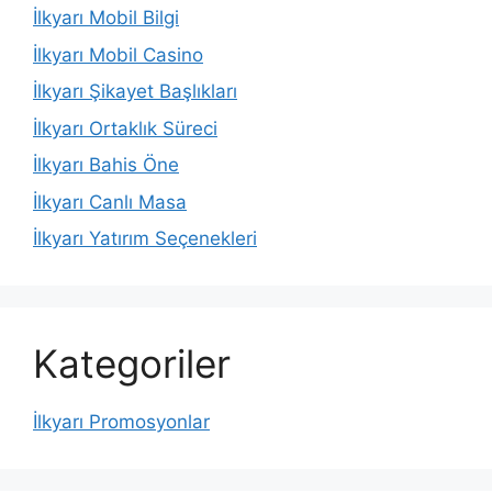
İlkyarı Mobil Bilgi
İlkyarı Mobil Casino
İlkyarı Şikayet Başlıkları
İlkyarı Ortaklık Süreci
İlkyarı Bahis Öne
İlkyarı Canlı Masa
İlkyarı Yatırım Seçenekleri
Kategoriler
İlkyarı Promosyonlar