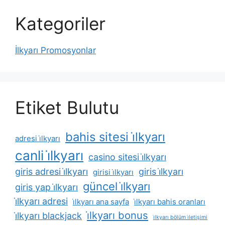
Kategoriler
İlkyarı Promosyonlar
Etiket Bulutu
bahis sitesi i̇lkyarı
adresi i̇lkyarı
canli i̇lkyarı
casino sitesi i̇lkyarı
giris adresi i̇lkyarı
giris i̇lkyarı
girisi i̇lkyarı
güncel i̇lkyarı
giris yap i̇lkyarı
i̇lkyarı adresi
i̇lkyarı ana sayfa
i̇lkyarı bahis oranları
i̇lkyarı bonus
i̇lkyarı blackjack
i̇lkyarı bölüm i̇letişimi