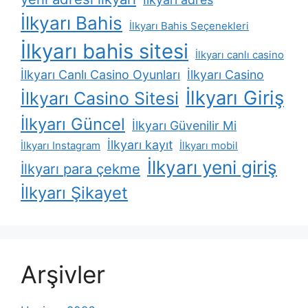
İlkyarı Bahis
İlkyarı Bahis Seçenekleri
İlkyarı bahis sitesi
İlkyarı canlı casino
İlkyarı Canlı Casino Oyunları
İlkyarı Casino
İlkyarı Giriş
İlkyarı Casino Sitesi
İlkyarı Güncel
İlkyarı Güvenilir Mi
İlkyarı kayıt
İlkyarı Instagram
İlkyarı mobil
İlkyarı yeni giriş
İlkyarı para çekme
İlkyarı Şikayet
Arşivler