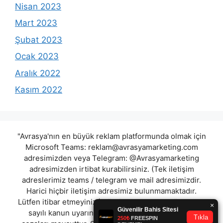
Nisan 2023
Mart 2023
Şubat 2023
Ocak 2023
Aralık 2022
Kasım 2022
"Avrasya'nın en büyük reklam platformunda olmak için
Microsoft Teams:
reklam@avrasyamarketing.com
adresimizden veya Telegram: @Avrasyamarketing
adresimizden irtibat kurabilirsiniz. (Tek iletişim
adreslerimiz teams / telegram ve mail adresimizdir.
Harici hiçbir iletişim adresimiz bulunmamaktadır.
Lütfen itibar etmeyiniz.) Türkiye yasalarına göre 7258
sayılı kanun uyarınca yasa dışı bahis oynamanın