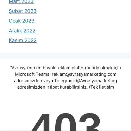
Mart 2023
Şubat 2023
Ocak 2023
Aralık 2022
Kasım 2022
"Avrasya'nın en büyük reklam platformunda olmak için
Microsoft Teams:
reklam@avrasyamarketing.com
adresimizden veya Telegram: @Avrasyamarketing
adresimizden irtibat kurabilirsiniz. (Tek iletişim
adreslerimiz teams / telegram ve mail adresimizdir.
Harici hiçbir iletişim adresimiz bulunmamaktadır.
Lütfen itibar etmeyiniz.) Türkiye yasalarına göre 7258
sayılı kanun uyarınca yasa dışı bahis oynamanın
cezaları mevcuttur. Şu an bulunduğunuz site hiç bir
şekilde illegal bahis oyunları oynatmıyor ve oynamaya