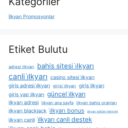
Kategoriler
İlkyarı Promosyonlar
Etiket Bulutu
bahis sitesi i̇lkyarı
adresi i̇lkyarı
canli i̇lkyarı
casino sitesi i̇lkyarı
giris adresi i̇lkyarı
giris i̇lkyarı
girisi i̇lkyarı
güncel i̇lkyarı
giris yap i̇lkyarı
i̇lkyarı adresi
i̇lkyarı ana sayfa
i̇lkyarı bahis oranları
i̇lkyarı bonus
i̇lkyarı blackjack
i̇lkyarı bölüm i̇letişimi
i̇lkyarı canli destek
i̇lkyarı canli