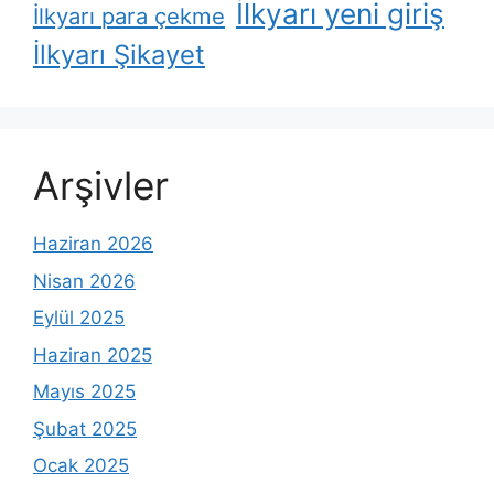
İlkyarı yeni giriş
İlkyarı para çekme
İlkyarı Şikayet
Arşivler
Haziran 2026
Nisan 2026
Eylül 2025
Haziran 2025
Mayıs 2025
Şubat 2025
Ocak 2025