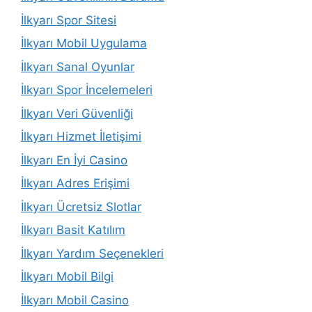
İlkyarı Spor Sitesi
İlkyarı Mobil Uygulama
İlkyarı Sanal Oyunlar
İlkyarı Spor İncelemeleri
İlkyarı Veri Güvenliği
İlkyarı Hizmet İletişimi
İlkyarı En İyi Casino
İlkyarı Adres Erişimi
İlkyarı Ücretsiz Slotlar
İlkyarı Basit Katılım
İlkyarı Yardım Seçenekleri
İlkyarı Mobil Bilgi
İlkyarı Mobil Casino