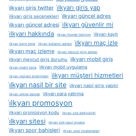
i̇lkyarı giris yap
i̇lkyarı giris twitter
i̇lkyarı güncel adres
i̇lkyarı giriş seçenekleri
i̇lkyarı güvenlir mi
i̇lkyarı güncel adresi
i̇lkyarı hakkında
i̇lkyarı kayit
i̇lkyarı hizmet i̇letişimi
i̇lkyarı maç izle
i̇lkyarı kayıt olma
i̇lkyarı kullanıcı adresi
i̇lkyarı maç izleme
i̇lkyarı mevcut giriş adresi
i̇lkyarı mobil giriş
i̇lkyarı mevcut giriş durumu
i̇lkyarı mobil uygulama
i̇lkyarı mobil tavla
i̇lkyarı müşteri hizmetleri
i̇lkyarı müşteri bildirimleri
i̇lkyarı nasil bir site
i̇lkyarı nasıl giriş yapılır
i̇lkyarı para yatirma
i̇lkyarı online destek
i̇lkyarı promosyon
i̇lkyarı promosyon kodu
i̇lkyarı site değişikliği
i̇lkyarı sitesi
i̇lkyarı slot nasıl oynanır
i̇lkyarı spor bahisleri
i̇lkyarı spor i̇ncelemeleri