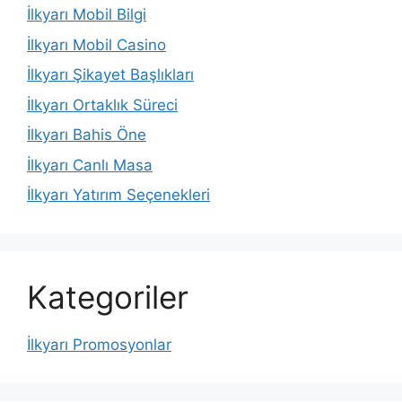
İlkyarı Mobil Bilgi
İlkyarı Mobil Casino
İlkyarı Şikayet Başlıkları
İlkyarı Ortaklık Süreci
İlkyarı Bahis Öne
İlkyarı Canlı Masa
İlkyarı Yatırım Seçenekleri
Kategoriler
İlkyarı Promosyonlar