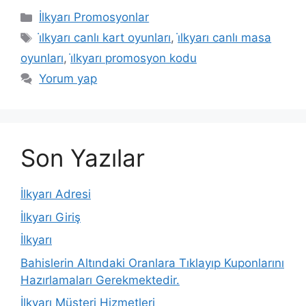
Kategoriler
İlkyarı Promosyonlar
Etiketler
i̇lkyarı canlı kart oyunları
,
i̇lkyarı canlı masa
oyunları
,
i̇lkyarı promosyon kodu
Yorum yap
Son Yazılar
İlkyarı Adresi
İlkyarı Giriş
İlkyarı
Bahislerin Altındaki Oranlara Tıklayıp Kuponlarını
Hazırlamaları Gerekmektedir.
İlkyarı Müşteri Hizmetleri