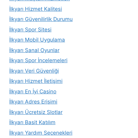
İlkyarı Hizmet Kalitesi
İlkyarı Güvenilirlik Durumu
İlkyarı Spor Sitesi
İlkyarı Mobil Uygulama
İlkyarı Sanal Oyunlar
İlkyarı Spor İncelemeleri
İlkyarı Veri Güvenliği
İlkyarı Hizmet İletişimi
İlkyarı En İyi Casino
İlkyarı Adres Erişimi
İlkyarı Ücretsiz Slotlar
İlkyarı Basit Katılım
İlkyarı Yardım Seçenekleri