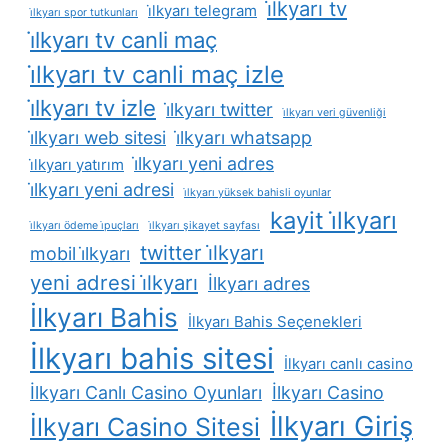
i̇lkyarı tv
i̇lkyarı telegram
i̇lkyarı spor tutkunları
i̇lkyarı tv canli maç
i̇lkyarı tv canli maç izle
i̇lkyarı tv izle
i̇lkyarı twitter
i̇lkyarı veri güvenliği
i̇lkyarı web sitesi
i̇lkyarı whatsapp
i̇lkyarı yeni adres
i̇lkyarı yatırım
i̇lkyarı yeni adresi
i̇lkyarı yüksek bahisli oyunlar
kayit i̇lkyarı
i̇lkyarı ödeme i̇puçları
i̇lkyarı şikayet sayfası
twitter i̇lkyarı
mobil i̇lkyarı
yeni adresi i̇lkyarı
İlkyarı adres
İlkyarı Bahis
İlkyarı Bahis Seçenekleri
İlkyarı bahis sitesi
İlkyarı canlı casino
İlkyarı Canlı Casino Oyunları
İlkyarı Casino
İlkyarı Giriş
İlkyarı Casino Sitesi