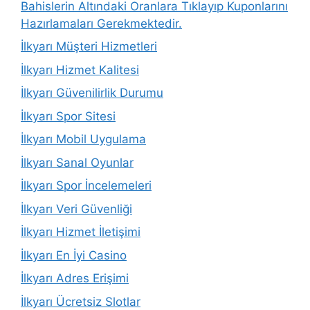
Bahislerin Altındaki Oranlara Tıklayıp Kuponlarını
Hazırlamaları Gerekmektedir.
İlkyarı Müşteri Hizmetleri
İlkyarı Hizmet Kalitesi
İlkyarı Güvenilirlik Durumu
İlkyarı Spor Sitesi
İlkyarı Mobil Uygulama
İlkyarı Sanal Oyunlar
İlkyarı Spor İncelemeleri
İlkyarı Veri Güvenliği
İlkyarı Hizmet İletişimi
İlkyarı En İyi Casino
İlkyarı Adres Erişimi
İlkyarı Ücretsiz Slotlar