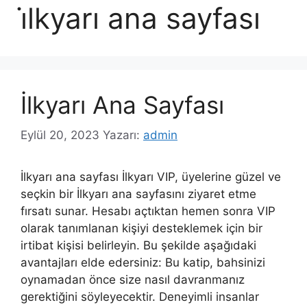
i̇lkyarı ana sayfası
İlkyarı Ana Sayfası
Eylül 20, 2023
Yazarı:
admin
İlkyarı ana sayfası İlkyarı VIP, üyelerine güzel ve
seçkin bir İlkyarı ana sayfasını ziyaret etme
fırsatı sunar. Hesabı açtıktan hemen sonra VIP
olarak tanımlanan kişiyi desteklemek için bir
irtibat kişisi belirleyin. Bu şekilde aşağıdaki
avantajları elde edersiniz: Bu katip, bahsinizi
oynamadan önce size nasıl davranmanız
gerektiğini söyleyecektir. Deneyimli insanlar