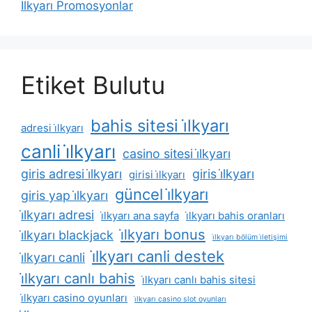
İlkyarı Promosyonlar
Etiket Bulutu
bahis sitesi i̇lkyarı
adresi i̇lkyarı
canli i̇lkyarı
casino sitesi i̇lkyarı
giris adresi i̇lkyarı
giris i̇lkyarı
girisi i̇lkyarı
güncel i̇lkyarı
giris yap i̇lkyarı
i̇lkyarı adresi
i̇lkyarı ana sayfa
i̇lkyarı bahis oranları
i̇lkyarı bonus
i̇lkyarı blackjack
i̇lkyarı bölüm i̇letişimi
i̇lkyarı canli destek
i̇lkyarı canli
i̇lkyarı canlı bahis
i̇lkyarı canlı bahis sitesi
i̇lkyarı casino oyunları
i̇lkyarı casino slot oyunları