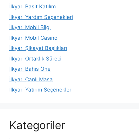
İlkyarı Basit Katılım
İlkyarı Yardım Seçenekleri
İlkyarı Mobil Bilgi
İlkyarı Mobil Casino
İlkyarı Şikayet Başlıkları
İlkyarı Ortaklık Süreci
İlkyarı Bahis Öne
İlkyarı Canlı Masa
İlkyarı Yatırım Seçenekleri
Kategoriler