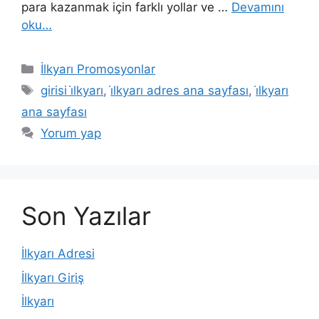
para kazanmak için farklı yollar ve …
Devamını
oku…
Kategoriler
İlkyarı Promosyonlar
Etiketler
girisi i̇lkyarı
,
i̇lkyarı adres ana sayfası
,
i̇lkyarı
ana sayfası
Yorum yap
Son Yazılar
İlkyarı Adresi
İlkyarı Giriş
İlkyarı