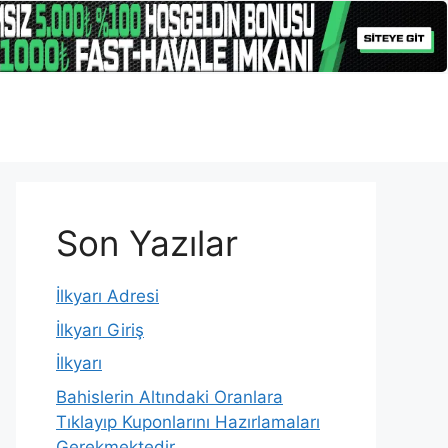
Son Yazılar
İlkyarı Adresi
İlkyarı Giriş
İlkyarı
Bahislerin Altındaki Oranlara
Tıklayıp Kuponlarını Hazırlamaları
Gerekmektedir.