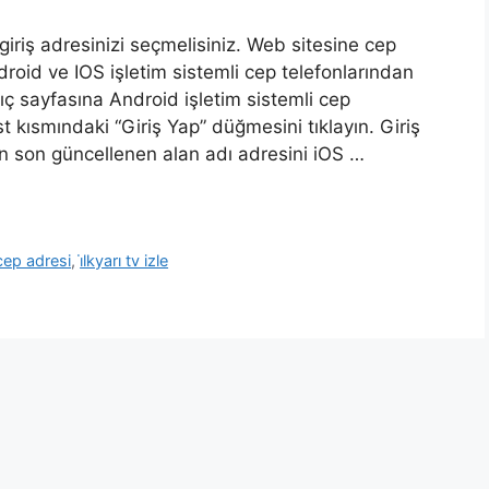
iriş adresinizi seçmelisiniz. Web sitesine cep
droid ve IOS işletim sistemli cep telefonlarından
ıç ​​sayfasına Android işletim sistemli cep
st kısmındaki “Giriş Yap” düğmesini tıklayın. Giriş
. En son güncellenen alan adı adresini iOS …
 cep adresi
,
i̇lkyarı tv izle