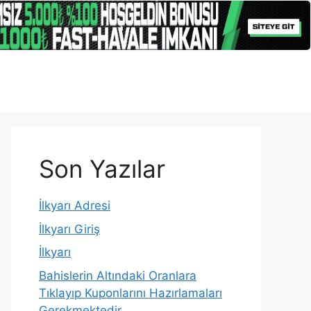
Son Yazılar
İlkyarı Adresi
İlkyarı Giriş
İlkyarı
Bahislerin Altındaki Oranlara
Tıklayıp Kuponlarını Hazırlamaları
Gerekmektedir.