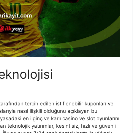
eknolojisi
 tarafından tercih edilen istiflenebilir kuponları ve
larıyla nasıl ilişkili olduğunu açıklayan bu
yasadaki en ilginç ve karlı casino ve slot oyunlarını
n teknolojik yatırımlar, kesintisiz, hızlı ve güvenli