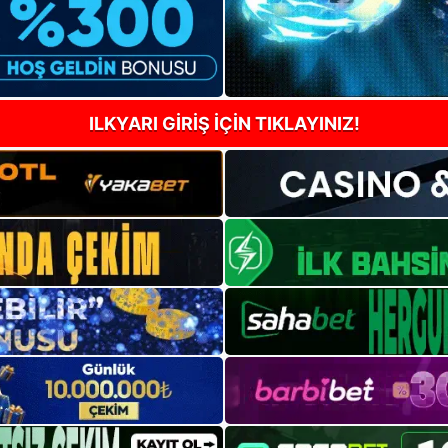
ILKYARI GİRİŞ İÇİN TIKLAYINIZ!