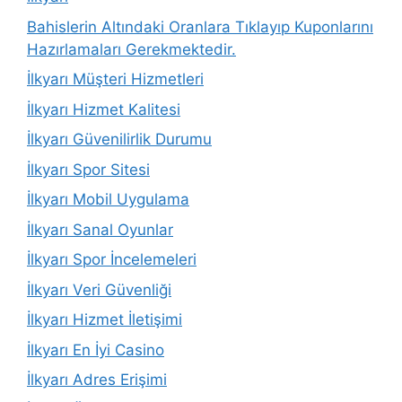
Bahislerin Altındaki Oranlara Tıklayıp Kuponlarını
Hazırlamaları Gerekmektedir.
İlkyarı Müşteri Hizmetleri
İlkyarı Hizmet Kalitesi
İlkyarı Güvenilirlik Durumu
İlkyarı Spor Sitesi
İlkyarı Mobil Uygulama
İlkyarı Sanal Oyunlar
İlkyarı Spor İncelemeleri
İlkyarı Veri Güvenliği
İlkyarı Hizmet İletişimi
İlkyarı En İyi Casino
İlkyarı Adres Erişimi