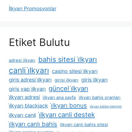
İlkyarı Promosyonlar
Etiket Bulutu
bahis sitesi i̇lkyarı
adresi i̇lkyarı
canli i̇lkyarı
casino sitesi i̇lkyarı
giris adresi i̇lkyarı
giris i̇lkyarı
girisi i̇lkyarı
güncel i̇lkyarı
giris yap i̇lkyarı
i̇lkyarı adresi
i̇lkyarı ana sayfa
i̇lkyarı bahis oranları
i̇lkyarı bonus
i̇lkyarı blackjack
i̇lkyarı bölüm i̇letişimi
i̇lkyarı canli destek
i̇lkyarı canli
i̇lkyarı canlı bahis
i̇lkyarı canlı bahis sitesi