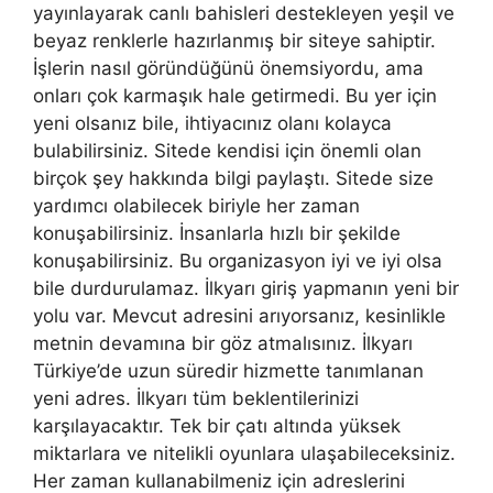
yayınlayarak canlı bahisleri destekleyen yeşil ve
beyaz renklerle hazırlanmış bir siteye sahiptir.
İşlerin nasıl göründüğünü önemsiyordu, ama
onları çok karmaşık hale getirmedi. Bu yer için
yeni olsanız bile, ihtiyacınız olanı kolayca
bulabilirsiniz. Sitede kendisi için önemli olan
birçok şey hakkında bilgi paylaştı. Sitede size
yardımcı olabilecek biriyle her zaman
konuşabilirsiniz. İnsanlarla hızlı bir şekilde
konuşabilirsiniz. Bu organizasyon iyi ve iyi olsa
bile durdurulamaz. İlkyarı giriş yapmanın yeni bir
yolu var. Mevcut adresini arıyorsanız, kesinlikle
metnin devamına bir göz atmalısınız. İlkyarı
Türkiye’de uzun süredir hizmette tanımlanan
yeni adres. İlkyarı tüm beklentilerinizi
karşılayacaktır. Tek bir çatı altında yüksek
miktarlara ve nitelikli oyunlara ulaşabileceksiniz.
Her zaman kullanabilmeniz için adreslerini