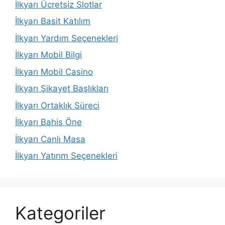
İlkyarı Ücretsiz Slotlar
İlkyarı Basit Katılım
İlkyarı Yardım Seçenekleri
İlkyarı Mobil Bilgi
İlkyarı Mobil Casino
İlkyarı Şikayet Başlıkları
İlkyarı Ortaklık Süreci
İlkyarı Bahis Öne
İlkyarı Canlı Masa
İlkyarı Yatırım Seçenekleri
Kategoriler