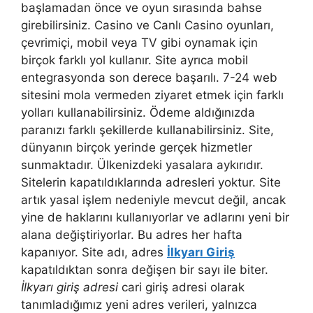
başlamadan önce ve oyun sırasında bahse
girebilirsiniz. Casino ve Canlı Casino oyunları,
çevrimiçi, mobil veya TV gibi oynamak için
birçok farklı yol kullanır. Site ayrıca mobil
entegrasyonda son derece başarılı. 7-24 web
sitesini mola vermeden ziyaret etmek için farklı
yolları kullanabilirsiniz. Ödeme aldığınızda
paranızı farklı şekillerde kullanabilirsiniz. Site,
dünyanın birçok yerinde gerçek hizmetler
sunmaktadır. Ülkenizdeki yasalara aykırıdır.
Sitelerin kapatıldıklarında adresleri yoktur. Site
artık yasal işlem nedeniyle mevcut değil, ancak
yine de haklarını kullanıyorlar ve adlarını yeni bir
alana değiştiriyorlar. Bu adres her hafta
kapanıyor. Site adı, adres
İlkyarı Giriş
kapatıldıktan sonra değişen bir sayı ile biter.
İlkyarı giriş adresi
cari giriş adresi olarak
tanımladığımız yeni adres verileri, yalnızca