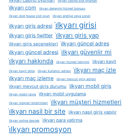
i̇lkyarı casino oyunları
i̇lkyarı casino slot oyunları
i̇lkyarı com
i̇lkyarı deneyim hizmet bonusu
i̇lkyarı dog house slot oyun
i̇lkyarı endişe veya sorun
i̇lkyarı girisi
i̇lkyarı giris adresi
i̇lkyarı giris yap
i̇lkyarı giris twitter
i̇lkyarı güncel adres
i̇lkyarı giriş seçenekleri
i̇lkyarı güvenlir mi
i̇lkyarı güncel adresi
i̇lkyarı hakkında
i̇lkyarı kayit
i̇lkyarı hizmet i̇letişimi
i̇lkyarı maç izle
i̇lkyarı kayıt olma
i̇lkyarı kullanıcı adresi
i̇lkyarı maç izleme
i̇lkyarı mevcut giriş adresi
i̇lkyarı mobil giriş
i̇lkyarı mevcut giriş durumu
i̇lkyarı mobil uygulama
i̇lkyarı mobil tavla
i̇lkyarı müşteri hizmetleri
i̇lkyarı müşteri bildirimleri
i̇lkyarı nasil bir site
i̇lkyarı nasıl giriş yapılır
i̇lkyarı para yatirma
i̇lkyarı online destek
i̇lkyarı promosyon