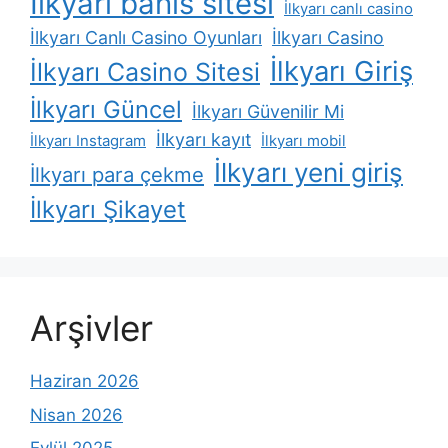
İlkyarı bahis sitesi
İlkyarı canlı casino
İlkyarı Canlı Casino Oyunları
İlkyarı Casino
İlkyarı Giriş
İlkyarı Casino Sitesi
İlkyarı Güncel
İlkyarı Güvenilir Mi
İlkyarı kayıt
İlkyarı Instagram
İlkyarı mobil
İlkyarı yeni giriş
İlkyarı para çekme
İlkyarı Şikayet
Arşivler
Haziran 2026
Nisan 2026