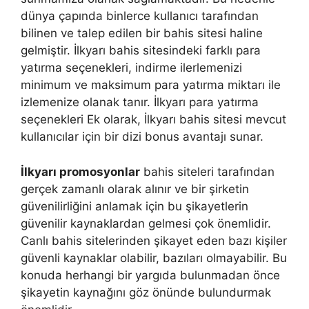
dünya çapında binlerce kullanıcı tarafından
bilinen ve talep edilen bir bahis sitesi haline
gelmiştir. İlkyarı bahis sitesindeki farklı para
yatırma seçenekleri, indirme ilerlemenizi
minimum ve maksimum para yatırma miktarı ile
izlemenize olanak tanır. İlkyarı para yatırma
seçenekleri Ek olarak, İlkyarı bahis sitesi mevcut
kullanıcılar için bir dizi bonus avantajı sunar.
İlkyarı promosyonlar
bahis siteleri tarafından
gerçek zamanlı olarak alınır ve bir şirketin
güvenilirliğini anlamak için bu şikayetlerin
güvenilir kaynaklardan gelmesi çok önemlidir.
Canlı bahis sitelerinden şikayet eden bazı kişiler
güvenli kaynaklar olabilir, bazıları olmayabilir. Bu
konuda herhangi bir yargıda bulunmadan önce
şikayetin kaynağını göz önünde bulundurmak