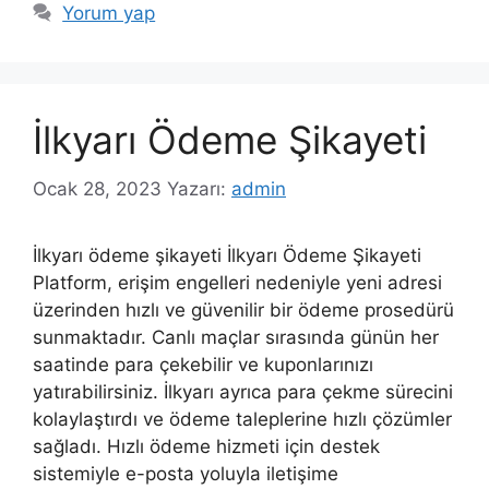
Yorum yap
İlkyarı Ödeme Şikayeti
Ocak 28, 2023
Yazarı:
admin
İlkyarı ödeme şikayeti İlkyarı Ödeme Şikayeti
Platform, erişim engelleri nedeniyle yeni adresi
üzerinden hızlı ve güvenilir bir ödeme prosedürü
sunmaktadır. Canlı maçlar sırasında günün her
saatinde para çekebilir ve kuponlarınızı
yatırabilirsiniz. İlkyarı ayrıca para çekme sürecini
kolaylaştırdı ve ödeme taleplerine hızlı çözümler
sağladı. Hızlı ödeme hizmeti için destek
sistemiyle e-posta yoluyla iletişime