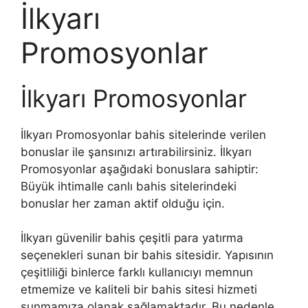
İlkyarı
Promosyonlar
İlkyarı Promosyonlar
İlkyarı Promosyonlar bahis sitelerinde verilen
bonuslar ile şansınızı artırabilirsiniz. İlkyarı
Promosyonlar aşağıdaki bonuslara sahiptir:
Büyük ihtimalle canlı bahis sitelerindeki
bonuslar her zaman aktif olduğu için.
İlkyarı güvenilir bahis çeşitli para yatırma
seçenekleri sunan bir bahis sitesidir. Yapısının
çeşitliliği binlerce farklı kullanıcıyı memnun
etmemize ve kaliteli bir bahis sitesi hizmeti
sunmamıza olanak sağlamaktadır. Bu nedenle