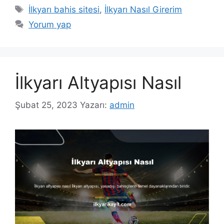
Etiketler
İlkyarı bahis sitesi
,
İlkyarı Nasıl Girerim
Yorum yap
İlkyarı Altyapısı Nasıl
Şubat 25, 2023
Yazarı:
admin