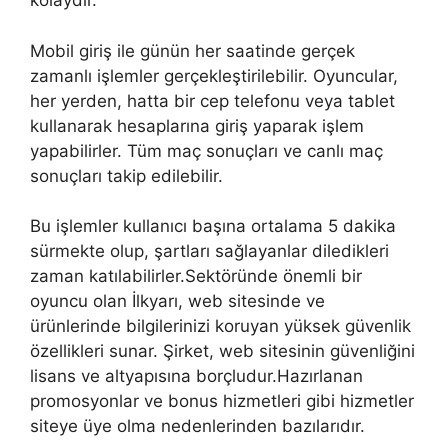
kolaydır.
Mobil giriş ile günün her saatinde gerçek
zamanlı işlemler gerçekleştirilebilir. Oyuncular,
her yerden, hatta bir cep telefonu veya tablet
kullanarak hesaplarına giriş yaparak işlem
yapabilirler. Tüm maç sonuçları ve canlı maç
sonuçları takip edilebilir.
Bu işlemler kullanıcı başına ortalama 5 dakika
sürmekte olup, şartları sağlayanlar diledikleri
zaman katılabilirler.Sektöründe önemli bir
oyuncu olan İlkyarı, web sitesinde ve
ürünlerinde bilgilerinizi koruyan yüksek güvenlik
özellikleri sunar. Şirket, web sitesinin güvenliğini
lisans ve altyapısına borçludur.Hazırlanan
promosyonlar ve bonus hizmetleri gibi hizmetler
siteye üye olma nedenlerinden bazılarıdır.