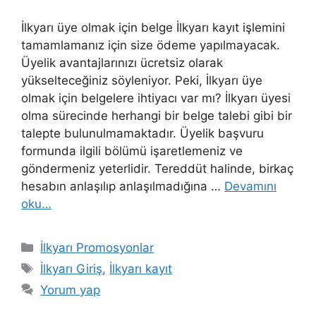
İlkyarı üye olmak için belge İlkyarı kayıt işlemini
tamamlamanız için size ödeme yapılmayacak.
Üyelik avantajlarınızı ücretsiz olarak
yükselteceğiniz söyleniyor. Peki, İlkyarı üye
olmak için belgelere ihtiyacı var mı? İlkyarı üyesi
olma sürecinde herhangi bir belge talebi gibi bir
talepte bulunulmamaktadır. Üyelik başvuru
formunda ilgili bölümü işaretlemeniz ve
göndermeniz yeterlidir. Tereddüt halinde, birkaç
hesabın anlaşılıp anlaşılmadığına …
Devamını
oku…
Kategoriler
İlkyarı Promosyonlar
Etiketler
İlkyarı Giriş
,
İlkyarı kayıt
Yorum yap