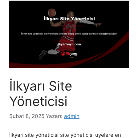
İlkyarı Site
Yöneticisi
Şubat 8, 2025
Yazarı:
admin
İlkyarı site yöneticisi site yöneticisi üyelere en