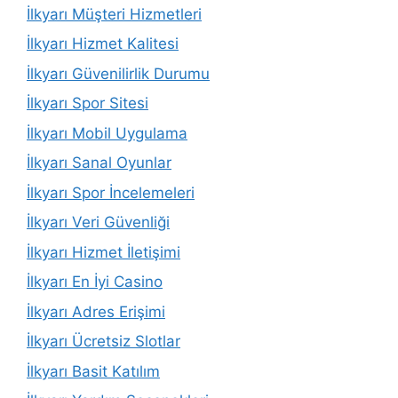
İlkyarı Müşteri Hizmetleri
İlkyarı Hizmet Kalitesi
İlkyarı Güvenilirlik Durumu
İlkyarı Spor Sitesi
İlkyarı Mobil Uygulama
İlkyarı Sanal Oyunlar
İlkyarı Spor İncelemeleri
İlkyarı Veri Güvenliği
İlkyarı Hizmet İletişimi
İlkyarı En İyi Casino
İlkyarı Adres Erişimi
İlkyarı Ücretsiz Slotlar
İlkyarı Basit Katılım