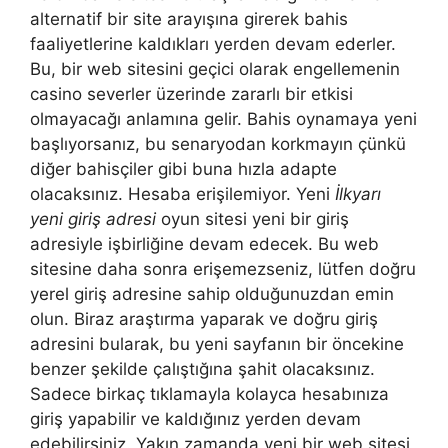
alternatif bir site arayışına girerek bahis
faaliyetlerine kaldıkları yerden devam ederler.
Bu, bir web sitesini geçici olarak engellemenin
casino severler üzerinde zararlı bir etkisi
olmayacağı anlamına gelir. Bahis oynamaya yeni
başlıyorsanız, bu senaryodan korkmayın çünkü
diğer bahisçiler gibi buna hızla adapte
olacaksınız. Hesaba erişilemiyor. Yeni
İlkyarı
yeni giriş adresi
oyun sitesi yeni bir giriş
adresiyle işbirliğine devam edecek. Bu web
sitesine daha sonra erişemezseniz, lütfen doğru
yerel giriş adresine sahip olduğunuzdan emin
olun. Biraz araştırma yaparak ve doğru giriş
adresini bularak, bu yeni sayfanın bir öncekine
benzer şekilde çalıştığına şahit olacaksınız.
Sadece birkaç tıklamayla kolayca hesabınıza
giriş yapabilir ve kaldığınız yerden devam
edebilirsiniz. Yakın zamanda yeni bir web sitesi