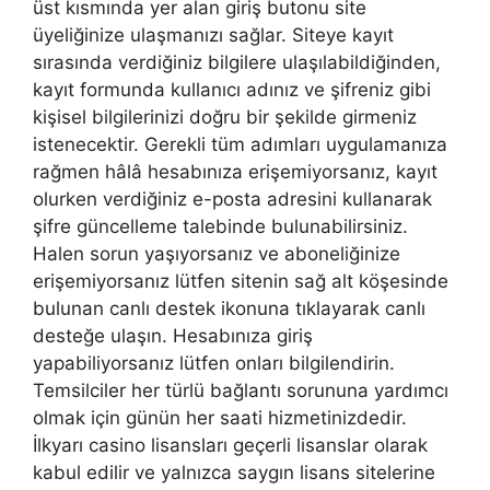
üst kısmında yer alan giriş butonu site
üyeliğinize ulaşmanızı sağlar. Siteye kayıt
sırasında verdiğiniz bilgilere ulaşılabildiğinden,
kayıt formunda kullanıcı adınız ve şifreniz gibi
kişisel bilgilerinizi doğru bir şekilde girmeniz
istenecektir. Gerekli tüm adımları uygulamanıza
rağmen hâlâ hesabınıza erişemiyorsanız, kayıt
olurken verdiğiniz e-posta adresini kullanarak
şifre güncelleme talebinde bulunabilirsiniz.
Halen sorun yaşıyorsanız ve aboneliğinize
erişemiyorsanız lütfen sitenin sağ alt köşesinde
bulunan canlı destek ikonuna tıklayarak canlı
desteğe ulaşın. Hesabınıza giriş
yapabiliyorsanız lütfen onları bilgilendirin.
Temsilciler her türlü bağlantı sorununa yardımcı
olmak için günün her saati hizmetinizdedir.
İlkyarı casino lisansları geçerli lisanslar olarak
kabul edilir ve yalnızca saygın lisans sitelerine