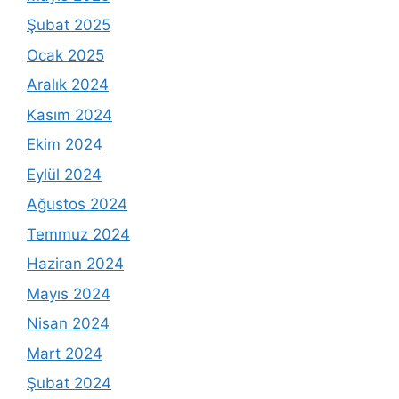
Şubat 2025
Ocak 2025
Aralık 2024
Kasım 2024
Ekim 2024
Eylül 2024
Ağustos 2024
Temmuz 2024
Haziran 2024
Mayıs 2024
Nisan 2024
Mart 2024
Şubat 2024