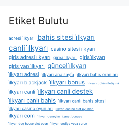
Etiket Bulutu
bahis sitesi i̇lkyarı
adresi i̇lkyarı
canli i̇lkyarı
casino sitesi i̇lkyarı
giris adresi i̇lkyarı
giris i̇lkyarı
girisi i̇lkyarı
güncel i̇lkyarı
giris yap i̇lkyarı
i̇lkyarı adresi
i̇lkyarı ana sayfa
i̇lkyarı bahis oranları
i̇lkyarı bonus
i̇lkyarı blackjack
i̇lkyarı bölüm i̇letişimi
i̇lkyarı canli destek
i̇lkyarı canli
i̇lkyarı canlı bahis
i̇lkyarı canlı bahis sitesi
i̇lkyarı casino oyunları
i̇lkyarı casino slot oyunları
i̇lkyarı com
i̇lkyarı deneyim hizmet bonusu
i̇lkyarı dog house slot oyun
i̇lkyarı endişe veya sorun