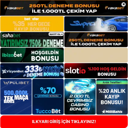
×
ILKYARI GİRİŞ İÇİN TIKLAYINIZ!