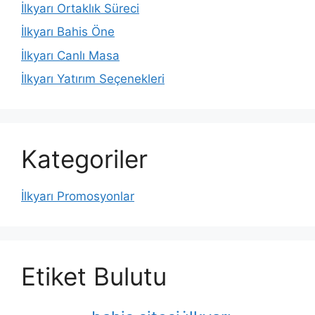
İlkyarı Ortaklık Süreci
İlkyarı Bahis Öne
İlkyarı Canlı Masa
İlkyarı Yatırım Seçenekleri
Kategoriler
İlkyarı Promosyonlar
Etiket Bulutu