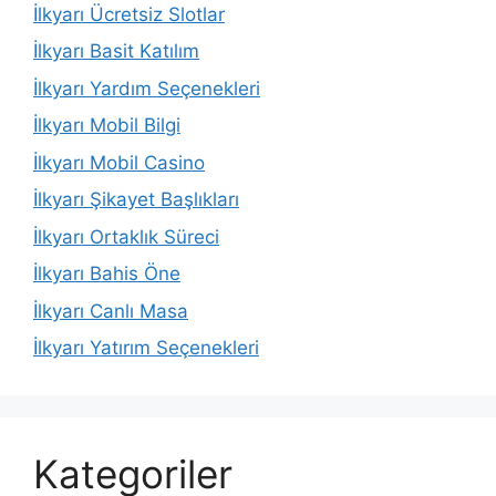
İlkyarı Ücretsiz Slotlar
İlkyarı Basit Katılım
İlkyarı Yardım Seçenekleri
İlkyarı Mobil Bilgi
İlkyarı Mobil Casino
İlkyarı Şikayet Başlıkları
İlkyarı Ortaklık Süreci
İlkyarı Bahis Öne
İlkyarı Canlı Masa
İlkyarı Yatırım Seçenekleri
Kategoriler