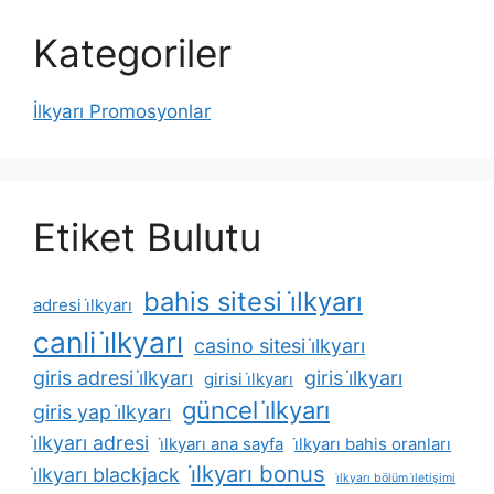
Kategoriler
İlkyarı Promosyonlar
Etiket Bulutu
bahis sitesi i̇lkyarı
adresi i̇lkyarı
canli i̇lkyarı
casino sitesi i̇lkyarı
giris adresi i̇lkyarı
giris i̇lkyarı
girisi i̇lkyarı
güncel i̇lkyarı
giris yap i̇lkyarı
i̇lkyarı adresi
i̇lkyarı ana sayfa
i̇lkyarı bahis oranları
i̇lkyarı bonus
i̇lkyarı blackjack
i̇lkyarı bölüm i̇letişimi