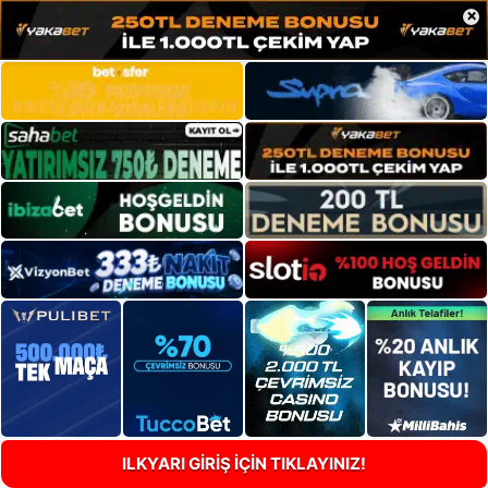
×
ILKYARI GİRİŞ İÇİN TIKLAYINIZ!