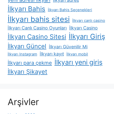
İlkyarı adres
İlkyarı Bahis
İlkyarı Bahis Seçenekleri
İlkyarı bahis sitesi
İlkyarı canlı casino
İlkyarı Canlı Casino Oyunları
İlkyarı Casino
İlkyarı Giriş
İlkyarı Casino Sitesi
İlkyarı Güncel
İlkyarı Güvenilir Mi
İlkyarı kayıt
İlkyarı Instagram
İlkyarı mobil
İlkyarı yeni giriş
İlkyarı para çekme
İlkyarı Şikayet
Arşivler