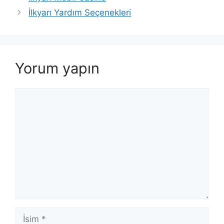
İlkyarı Yardım Seçenekleri
Yorum yapın
Yorum
İsim