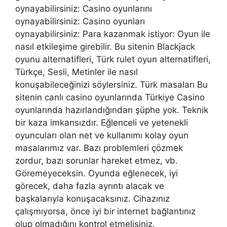
oynayabilirsiniz: Casino oyunlarını
oynayabilirsiniz: Casino oyunları
oynayabilirsiniz: Para kazanmak istiyor: Oyun ile
nasıl etkileşime girebilir. Bu sitenin Blackjack
oyunu alternatifleri, Türk rulet oyun alternatifleri,
Türkçe, Sesli, Metinler ile nasıl
konuşabileceğinizi söylersiniz. Türk masaları Bu
sitenin canlı casino oyunlarında Türkiye Casino
oyunlarında hazırlandığından şüphe yok. Teknik
bir kaza imkansızdır. Eğlenceli ve yetenekli
oyuncuları olan net ve kullanımı kolay oyun
masalarımız var. Bazı problemleri çözmek
zordur, bazı sorunlar hareket etmez, vb.
Göremeyeceksin. Oyunda eğlenecek, iyi
görecek, daha fazla ayrıntı alacak ve
başkalarıyla konuşacaksınız. Cihazınız
çalışmıyorsa, önce iyi bir internet bağlantınız
olup olmadığını kontrol etmelisiniz.