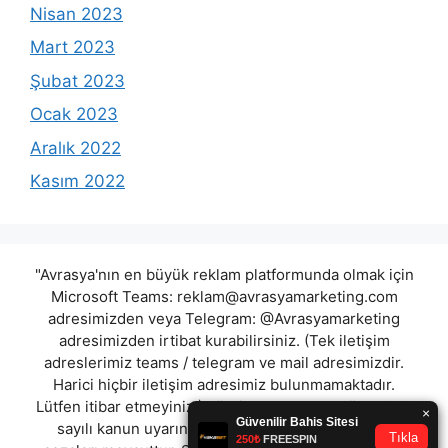
Nisan 2023
Mart 2023
Şubat 2023
Ocak 2023
Aralık 2022
Kasım 2022
"Avrasya'nın en büyük reklam platformunda olmak için
Microsoft Teams:
reklam@avrasyamarketing.com
adresimizden veya Telegram: @Avrasyamarketing
adresimizden irtibat kurabilirsiniz. (Tek iletişim
adreslerimiz teams / telegram ve mail adresimizdir.
Harici hiçbir iletişim adresimiz bulunmamaktadır.
Lütfen itibar etmeyiniz.) Türkiye yasalarına göre 7258
sayılı kanun uyarınca yasa dışı bahis oynamanın