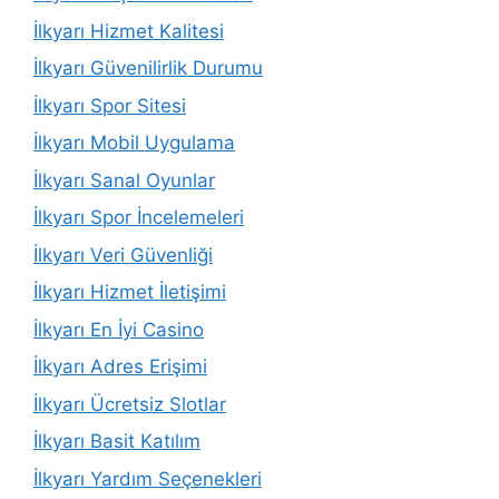
İlkyarı Hizmet Kalitesi
İlkyarı Güvenilirlik Durumu
İlkyarı Spor Sitesi
İlkyarı Mobil Uygulama
İlkyarı Sanal Oyunlar
İlkyarı Spor İncelemeleri
İlkyarı Veri Güvenliği
İlkyarı Hizmet İletişimi
İlkyarı En İyi Casino
İlkyarı Adres Erişimi
İlkyarı Ücretsiz Slotlar
İlkyarı Basit Katılım
İlkyarı Yardım Seçenekleri