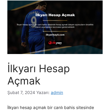
İlkyarı Hesap
Açmak
Şubat 7, 2024
Yazarı:
admin
İlkyarı hesap açmak bir canlı bahis sitesinde