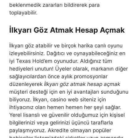
beklenmedik zararları bildirerek para
toplayabilir.
İlkyarı Göz Atmak Hesap Açmak
İlkyarı göz atabilir ve birçok harika canlı oyunu
izleyebilirsiniz. Dağıtıcı ve oynayabileceğiniz en
iyi Texas Hold’em oyunudur. Aldığınız tüm
hediyeleri unutun! Üyeler olarak, markanın diğer
sağlayıcılardan önce aylık promosyonlar
düzenleyerek
İlkyarı göz atmak hesap açmak
müşteri desteği için en iyi avantajları sunduğunu
biliyoruz. İlkyarı, casino web siteniz için
ihtiyacınız olan hemen hemen her şeyi sağlar.
Yerel lisanslı ve güvenilir olduğumuz için kişisel
bilgilerinizi veya gelirinizi üçüncü taraflarla
paylaşmıyoruz. Akredite olmayan popüler
bahisçiler listemizdeki şirketler uzun zamandır