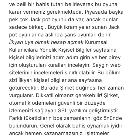
ve belli bir bahis tutarı belirleyerek bu oyuna
karar vermeniz gerekmektedir. Piyasada başka
pek çok Jack pot oyunu da var, ancak bunlar
sadece birkaçı. Büyük ikramiyeler sunan Jack
pot oyunlarına aslında şans oyunları denir.
İlkyarı üye olmak hesap açmak
Kurumsal
Kullanıcılara Yönelik Kişisel Bilgiler sayfasına
kişisel bilgilerinizi adım adım girin ve her birey
için oluşturulan kuralları inceleyin. Saygın web
sitelerinin incelemeleri sınırlı olabilir. Bu bölüm
sizi İlkyarı kişisel bilgiler ana sayfasına
götürecektir. Burada Şirket düğmesi her zaman
vurgulanır. Dikkatli olmanız gerekebilir! Şirket,
otomatik ödemeleri güvenli bir düzeyde
izlemenizi sağlayan SSL yazılımı geliştirmiştir.
Farklı tüketicilerin boş zamanlarını göz önünde
bulundurun. Genel olarak bahis oynamak iyidir
ancak hemen kazanamazsınız. İşletmeler