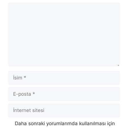
Yorum
İsim
E-
posta
İnternet
sitesi
Daha sonraki yorumlarımda kullanılması için