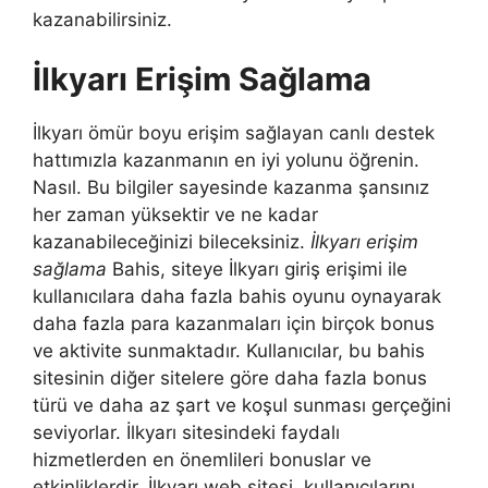
kazanabilirsiniz.
İlkyarı Erişim Sağlama
İlkyarı ömür boyu erişim sağlayan canlı destek
hattımızla kazanmanın en iyi yolunu öğrenin.
Nasıl. Bu bilgiler sayesinde kazanma şansınız
her zaman yüksektir ve ne kadar
kazanabileceğinizi bileceksiniz.
İlkyarı erişim
sağlama
Bahis, siteye İlkyarı giriş erişimi ile
kullanıcılara daha fazla bahis oyunu oynayarak
daha fazla para kazanmaları için birçok bonus
ve aktivite sunmaktadır. Kullanıcılar, bu bahis
sitesinin diğer sitelere göre daha fazla bonus
türü ve daha az şart ve koşul sunması gerçeğini
seviyorlar. İlkyarı sitesindeki faydalı
hizmetlerden en önemlileri bonuslar ve
etkinliklerdir. İlkyarı web sitesi, kullanıcılarını