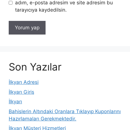
adım, e-posta adresim ve site adresim bu
tarayıcıya kaydedilsin.
Son Yazılar
İlkyarı Adresi
İlkyarı Giriş
İlkyarı
Bahislerin Altındaki Oranlara Tıklayıp Kuponlarını
Hazırlamaları Gerekmektedir.
İlkyarı Müşteri Hizmetleri